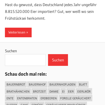
Hast du gewusst, dass Deutschland jedes Jahr ungefähr
8.815.520.000 Eier importiert? Gut, wer weiß wo sein
Frühstücksei herkommt.
Weiterlesen
Suchen
Suchen
Schau doch mal rein:
BAUERNBROT
BAUERNHOF
BAUERNHOFLADEN
BLATT
BRATHÄHNCHEN
BROTZEIT
DANKE
EI
EIER
EIERLIKÖR
ENTE
ENTENBRATEN
ERDBEEREN
FORELLE GERÄUCHERT