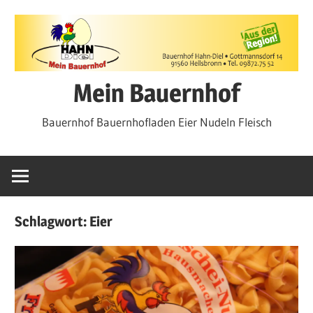
Zum
Inhalt
springen
Mein Bauernhof
Bauernhof Bauernhofladen Eier Nudeln Fleisch
Schlagwort:
Eier