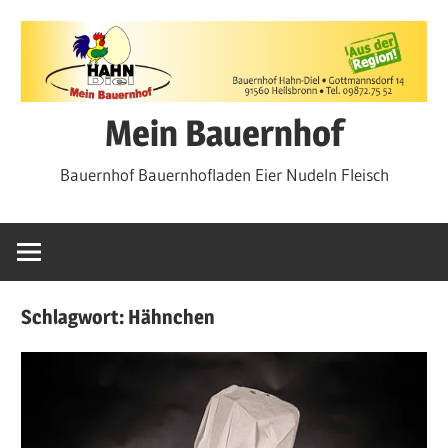
Zum
Inhalt
springen
Mein Bauernhof
Bauernhof Bauernhofladen Eier Nudeln Fleisch
Schlagwort:
Hähnchen