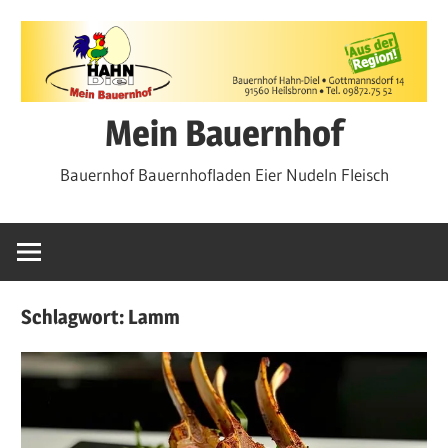
Zum
Inhalt
springen
Mein Bauernhof
Bauernhof Bauernhofladen Eier Nudeln Fleisch
Schlagwort:
Lamm