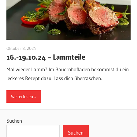
Oktober 8, 2024
maximilianhahn1
16.-19.10.24 – Lammteile
Mal wieder Lamm? Im Bauernhofladen bekommst du ein
leckeres Rezept dazu. Lass dich überraschen.
Weiterlesen
Suchen
Suchen