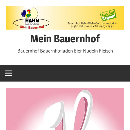
Zum
Inhalt
springen
Mein Bauernhof
Bauernhof Bauernhofladen Eier Nudeln Fleisch