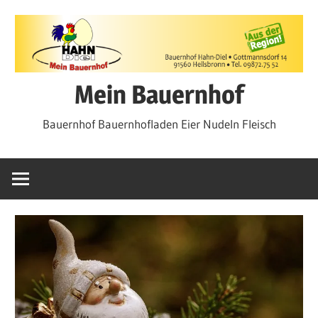
Zum
Inhalt
springen
Mein Bauernhof
Bauernhof Bauernhofladen Eier Nudeln Fleisch