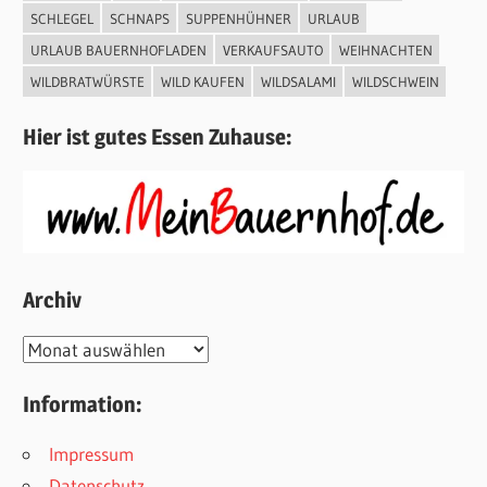
SCHLEGEL
SCHNAPS
SUPPENHÜHNER
URLAUB
URLAUB BAUERNHOFLADEN
VERKAUFSAUTO
WEIHNACHTEN
WILDBRATWÜRSTE
WILD KAUFEN
WILDSALAMI
WILDSCHWEIN
Hier ist gutes Essen Zuhause:
Archiv
Archiv
Information:
Impressum
Datenschutz