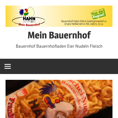
Zum
Inhalt
springen
Mein Bauernhof
Bauernhof Bauernhofladen Eier Nudeln Fleisch