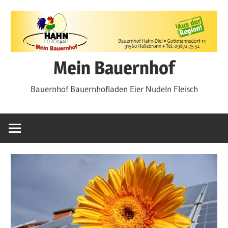
Zum
Inhalt
springen
Mein Bauernhof
Bauernhof Bauernhofladen Eier Nudeln Fleisch