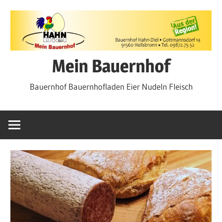
Zum
Inhalt
springen
Mein Bauernhof
Bauernhof Bauernhofladen Eier Nudeln Fleisch