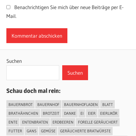
Benachrichtigen Sie mich über neue Beiträge per E-
Mail.
Suchen
Suchen
Schau doch mal rein:
BAUERNBROT
BAUERNHOF
BAUERNHOFLADEN
BLATT
BRATHÄHNCHEN
BROTZEIT
DANKE
EI
EIER
EIERLIKÖR
ENTE
ENTENBRATEN
ERDBEEREN
FORELLE GERÄUCHERT
FUTTER
GANS
GEMÜSE
GERÄUCHERTE BRATWÜRSTE